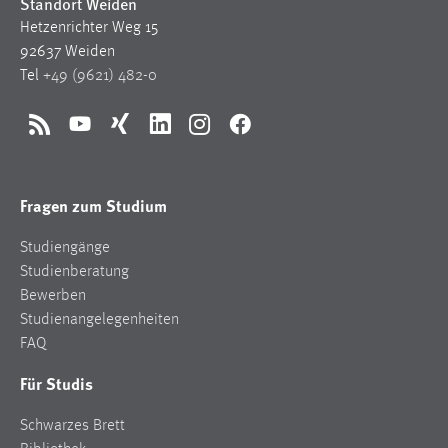
Standort Weiden
Hetzenrichter Weg 15
92637 Weiden
Tel
+49 (9621) 482-0
RSS
YouTube
Xing
LinkedIn
Instagram
Facebook
Fragen zum Studium
Studiengänge
Studienberatung
Bewerben
Studienangelegenheiten
FAQ
Für Studis
Schwarzes Brett