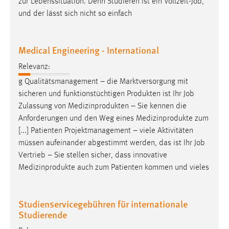
zur Lebenssituation. Denn Studieren ist ein Vollzeit-
Job
,
und der lässt sich nicht so einfach
Medical Engineering - International
Relevanz:
g Qualitätsmanagement – die Marktversorgung mit
sicheren und funktionstüchtigen Produkten ist Ihr
Job
Zulassung von Medizinprodukten – Sie kennen die
Anforderungen und den Weg eines Medizinprodukte zum
[...] Patienten Projektmanagement – viele Aktivitäten
müssen aufeinander abgestimmt werden, das ist Ihr
Job
Vertrieb – Sie stellen sicher, dass innovative
Medizinprodukte auch zum Patienten kommen und vieles
Studienservicegebühren für internationale
Studierende