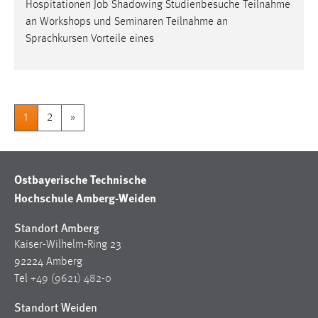
Hospitationen
Job
Shadowing Studienbesuche Teilnahme
an Workshops und Seminaren Teilnahme an
Sprachkursen Vorteile eines
1
2
»
Ostbayerische Technische
Hochschule Amberg-Weiden
Standort Amberg
Kaiser-Wilhelm-Ring 23
92224 Amberg
Tel
+49 (9621) 482-0
Standort Weiden