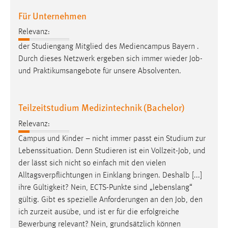
Für Unternehmen
Relevanz:
der Studiengang Mitglied des Mediencampus Bayern .
Durch dieses Netzwerk ergeben sich immer wieder
Job
-
und Praktikumsangebote für unsere Absolventen.
Teilzeitstudium Medizintechnik (Bachelor)
Relevanz:
Campus und Kinder – nicht immer passt ein Studium zur
Lebenssituation. Denn Studieren ist ein Vollzeit-
Job
, und
der lässt sich nicht so einfach mit den vielen
Alltagsverpflichtungen in Einklang bringen. Deshalb [...]
ihre Gültigkeit? Nein, ECTS-Punkte sind „lebenslang“
gültig. Gibt es spezielle Anforderungen an den
Job
, den
ich zurzeit ausübe, und ist er für die erfolgreiche
Bewerbung relevant? Nein, grundsätzlich können