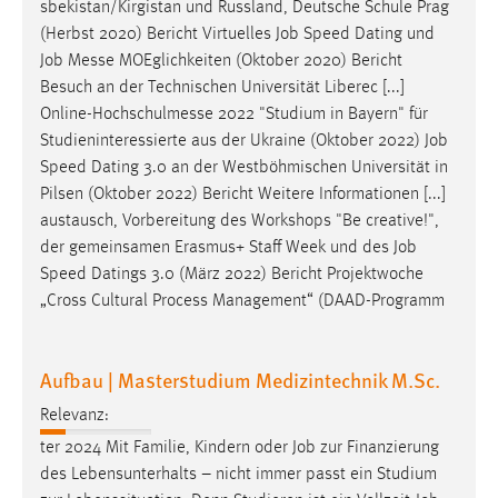
sbekistan/Kirgistan und Russland, Deutsche Schule Prag
(Herbst 2020) Bericht Virtuelles
Job
Speed Dating und
Job
Messe MOEglichkeiten (Oktober 2020) Bericht
Besuch an der Technischen Universität Liberec [...]
Online-Hochschulmesse 2022 "Studium in Bayern" für
Studieninteressierte aus der Ukraine (Oktober 2022)
Job
Speed Dating 3.0 an der Westböhmischen Universität in
Pilsen (Oktober 2022) Bericht Weitere Informationen [...]
austausch, Vorbereitung des Workshops "Be creative!",
der gemeinsamen Erasmus+ Staff Week und des
Job
Speed Datings 3.0 (März 2022) Bericht Projektwoche
„Cross Cultural Process Management“ (DAAD-Programm
Aufbau | Masterstudium Medizintechnik M.Sc.
Relevanz:
ter 2024 Mit Familie, Kindern oder
Job
zur Finanzierung
des Lebensunterhalts – nicht immer passt ein Studium