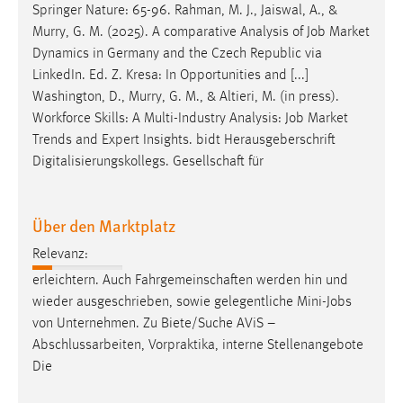
Springer Nature: 65-96. Rahman, M. J., Jaiswal, A., &
Murry, G. M. (2025). A comparative Analysis of
Job
Market
Dynamics in Germany and the Czech Republic via
LinkedIn. Ed. Z. Kresa: In Opportunities and [...]
Washington, D., Murry, G. M., & Altieri, M. (in press).
Workforce Skills: A Multi-Industry Analysis:
Job
Market
Trends and Expert Insights. bidt Herausgeberschrift
Digitalisierungskollegs. Gesellschaft für
Über den Marktplatz
Relevanz:
erleichtern. Auch Fahrgemeinschaften werden hin und
wieder ausgeschrieben, sowie gelegentliche Mini-
Jobs
von Unternehmen. Zu Biete/Suche AViS –
Abschlussarbeiten, Vorpraktika, interne Stellenangebote
Die