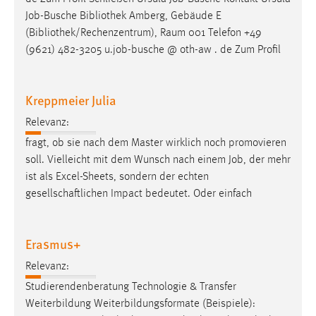
Job
-Busche Bibliothek Amberg, Gebäude E
(Bibliothek/Rechenzentrum), Raum 001 Telefon +49
(9621) 482-3205 u.
job
-busche @ oth-aw . de Zum Profil
Kreppmeier Julia
Relevanz:
fragt, ob sie nach dem Master wirklich noch promovieren
soll. Vielleicht mit dem Wunsch nach einem
Job
, der mehr
ist als Excel-Sheets, sondern der echten
gesellschaftlichen Impact bedeutet. Oder einfach
Erasmus+
Relevanz:
Studierendenberatung Technologie & Transfer
Weiterbildung Weiterbildungsformate (Beispiele):