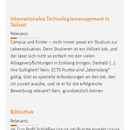
Internationales Technologiemanagement in
Teilzeit
Relevanz:
Campus und Kinder – nicht immer passt ein Studium zur
Lebenssituation. Denn Studieren ist ein Vollzeit-
Job
, und
der lässt sich nicht so einfach mit den vielen
Alltagsverpflichtungen in Einklang bringen. Deshalb [...]
ihre Gültigkeit? Nein, ECTS-Punkte sind „lebenslang“
gültig. Gibt es spezielle Anforderungen an den
Job
, den
ich zurzeit ausübe, und ist er für die erfolgreiche
Bewerbung relevant? Nein, grundsätzlich können
Bibliothek
Relevanz:
de Zum Profil Schließen Ursula
Job
-Busche Kontakt Ursula