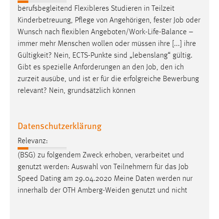
berufsbegleitend Flexibleres Studieren in Teilzeit
Kinderbetreuung, Pflege von Angehörigen, fester
Job
oder
Wunsch nach flexiblen Angeboten/Work-Life-Balance –
immer mehr Menschen wollen oder müssen ihre [...] ihre
Gültigkeit? Nein, ECTS-Punkte sind „lebenslang“ gültig.
Gibt es spezielle Anforderungen an den
Job
, den ich
zurzeit ausübe, und ist er für die erfolgreiche Bewerbung
relevant? Nein, grundsätzlich können
Datenschutzerklärung
Relevanz:
(BSG) zu folgendem Zweck erhoben, verarbeitet und
genutzt werden: Auswahl von Teilnehmern für das
Job
Speed Dating am 29.04.2020 Meine Daten werden nur
innerhalb der OTH Amberg-Weiden genutzt und nicht