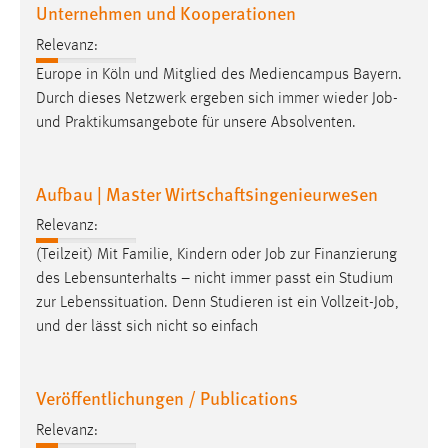
Unternehmen und Kooperationen
Relevanz:
Europe in Köln und Mitglied des Mediencampus Bayern.
Durch dieses Netzwerk ergeben sich immer wieder
Job
-
und Praktikumsangebote für unsere Absolventen.
Aufbau | Master Wirtschaftsingenieurwesen
Relevanz:
(Teilzeit) Mit Familie, Kindern oder
Job
zur Finanzierung
des Lebensunterhalts – nicht immer passt ein Studium
zur Lebenssituation. Denn Studieren ist ein Vollzeit-
Job
,
und der lässt sich nicht so einfach
Veröffentlichungen / Publications
Relevanz: