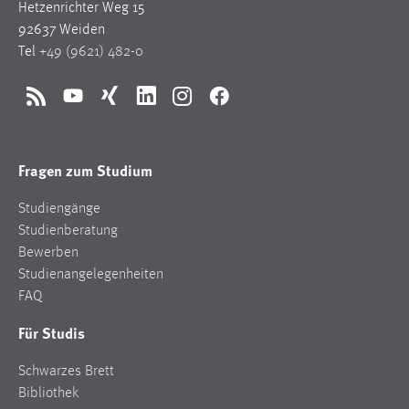
Hetzenrichter Weg 15
92637 Weiden
Tel
+49 (9621) 482-0
RSS
YouTube
Xing
LinkedIn
Instagram
Facebook
Fragen zum Studium
Studiengänge
Studienberatung
Bewerben
Studienangelegenheiten
FAQ
Für Studis
Schwarzes Brett
Bibliothek