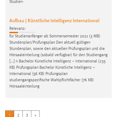
Studien-
Aufbau | Künstliche Intelligenz International
Relevanz:
für Studienanfänger ab Sommersemester 2021 (3 MB)
Stundenplan/
Prüfungsplan
Den aktuell gültigen
Stundenplan, sowie den aktuellen
Prüfungsplan
und die
Hörsaaleinteilung (sobald verfügbar) für den Studiengang
[...] n Bachelor Künstliche Intelligenz – International (235
KB)
Prüfungsplan
Bachelor Künstliche Intelligenz –
International (56 KB)
Prüfungsplan
studiengangspezifische Wahlpflichtfächer (76 KB)
Hörsaaleinteilung
1
2
3
»