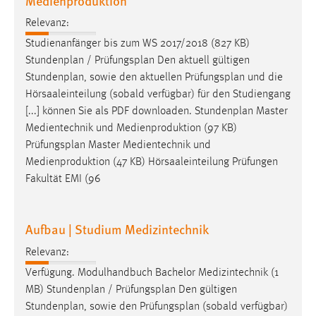
Medienproduktion
Relevanz:
Studienanfänger bis zum WS 2017/2018 (827 KB)
Stundenplan /
Prüfungsplan
Den aktuell gültigen
Stundenplan, sowie den aktuellen
Prüfungsplan
und die
Hörsaaleinteilung (sobald verfügbar) für den Studiengang
[...] können Sie als PDF downloaden. Stundenplan Master
Medientechnik und Medienproduktion (97 KB)
Prüfungsplan
Master Medientechnik und
Medienproduktion (47 KB) Hörsaaleinteilung Prüfungen
Fakultät EMI (96
Aufbau | Studium Medizintechnik
Relevanz:
Verfügung. Modulhandbuch Bachelor Medizintechnik (1
MB) Stundenplan /
Prüfungsplan
Den gültigen
Stundenplan, sowie den
Prüfungsplan
(sobald verfügbar)