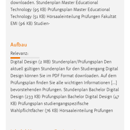
downloaden. Stundenplan Master Educational
Technology (95 KB)
Prüfungsplan
Master Educational
Technology (51 KB) Hörsaaleinteilung Prüfungen Fakultät
EMI (96 KB) Studien-
Aufbau
Relevanz:
Digital Design (2 MB) Stundenplan/
Prüfungsplan
Den
aktuell gültigen Stundenplan für den Studiengang Digital
Design können Sie im PDF Format downloaden. Auf dem
Prüfungsplan
finden Sie alle wichtigen Informationen [...]
bevorstehenden Prüfungen. Stundenplan Bachelor Digital
Design (233 KB)
Prüfungsplan
Bachelor Digital Design (47
KB)
Prüfungsplan
studiengangspezifische
Wahlpflichtfächer (76 KB) Hörsaaleinteilung Prüfungen