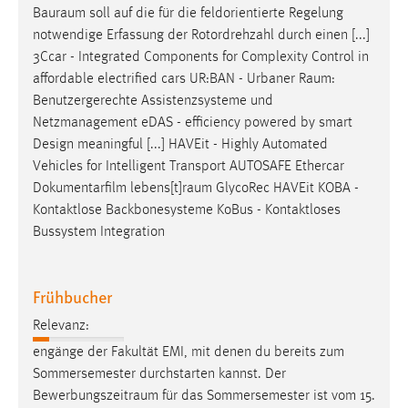
Bauraum
soll auf die für die feldorientierte Regelung
notwendige Erfassung der Rotordrehzahl durch einen [...]
3Ccar - Integrated Components for Complexity Control in
affordable electrified cars UR:BAN - Urbaner
Raum
:
Benutzergerechte Assistenzsysteme und
Netzmanagement eDAS - efficiency powered by smart
Design meaningful [...] HAVEit - Highly Automated
Vehicles for Intelligent Transport AUTOSAFE Ethercar
Dokumentarfilm
lebens[t]raum
GlycoRec HAVEit KOBA -
Kontaktlose Backbonesysteme KoBus - Kontaktloses
Bussystem Integration
Frühbucher
Relevanz:
engänge der Fakultät EMI, mit denen du bereits zum
Sommersemester durchstarten kannst. Der
Bewerbungszeitraum
für das Sommersemester ist vom 15.