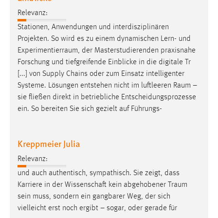
Relevanz:
Stationen, Anwendungen und interdisziplinären
Projekten. So wird es zu einem dynamischen Lern- und
Experimentierraum
, der Masterstudierenden praxisnahe
Forschung und tiefgreifende Einblicke in die digitale Tr
[...] von Supply Chains oder zum Einsatz intelligenter
Systeme. Lösungen entstehen nicht im luftleeren
Raum
–
sie fließen direkt in betriebliche Entscheidungsprozesse
ein. So bereiten Sie sich gezielt auf Führungs-
Kreppmeier Julia
Relevanz:
und auch authentisch, sympathisch. Sie zeigt, dass
Karriere in der Wissenschaft kein abgehobener
Traum
sein muss, sondern ein gangbarer Weg, der sich
vielleicht erst noch ergibt – sogar, oder gerade für