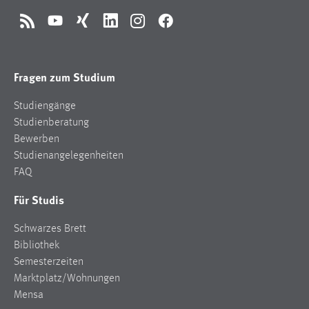
RSS
YouTube
Xing
LinkedIn
Instagram
Facebook
Fragen zum Studium
Studiengänge
Studienberatung
Bewerben
Studienangelegenheiten
FAQ
Für Studis
Schwarzes Brett
Bibliothek
Semesterzeiten
Marktplatz/Wohnungen
Mensa