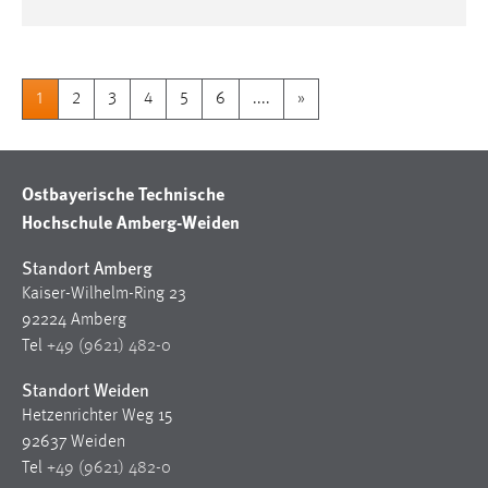
1
2
3
4
5
6
....
»
Ostbayerische Technische
Hochschule Amberg-Weiden
Standort Amberg
Kaiser-Wilhelm-Ring 23
92224 Amberg
Tel
+49 (9621) 482-0
Standort Weiden
Hetzenrichter Weg 15
92637 Weiden
Tel
+49 (9621) 482-0