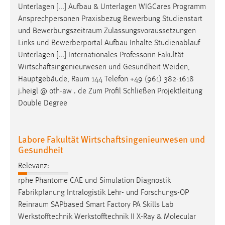
Unterlagen [...] Aufbau & Unterlagen WIGCares Programm
Ansprechpersonen Praxisbezug Bewerbung Studienstart
und
Bewerbungszeitraum
Zulassungsvoraussetzungen
Links und Bewerberportal Aufbau Inhalte Studienablauf
Unterlagen [...] Internationales Professorin Fakultät
Wirtschaftsingenieurwesen und Gesundheit Weiden,
Hauptgebäude,
Raum
144 Telefon +49 (961) 382-1618
j.heigl @ oth-aw . de Zum Profil Schließen Projektleitung
Double Degree
Labore Fakultät Wirtschaftsingenieurwesen und
Gesundheit
Relevanz:
rphe Phantome CAE und Simulation Diagnostik
Fabrikplanung Intralogistik Lehr- und Forschungs-OP
Reinraum
SAPbased Smart Factory PA Skills Lab
Werkstofftechnik Werkstofftechnik II X-Ray & Molecular