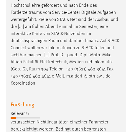
Hochschullehre gefördert und nach Ende des
Förderzeitraums
vom Service-Center Digitale Aufgaben
weitergeführt. Ziele von STACK Net sind der Ausbau und
die [...] am frühen Abend einmal im Semester, eine
interaktive Karte von STACK-Nutzenden im
deutschsprachigen
Raum
und darüber hinaus. Auf STACK
Connect wollen wir Informationen zu STACK teilen und
sichtbar machen [...] Prof. Dr. paed. Dipl.-Math. Mike
Altieri Fakultät Elektrotechnik, Medien und Informatik
(Geb. G),
Raum
304 Telefon: +49 (9621) 482-3641 Fax:
+49 (9621) 482-4641 e-Mail: m.altieri @ oth-aw . de
Koordination
Forschung
Relevanz:
verursachten Nichtlinearitäten einzelner Parameter
berücksichtigt werden. Bedingt durch begrenzten