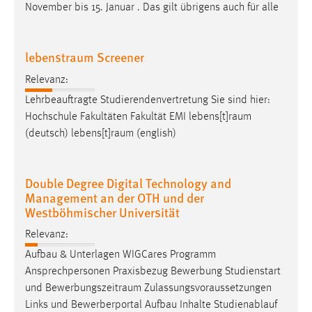
November bis 15. Januar . Das gilt übrigens auch für alle
lebenstraum Screener
Relevanz:
Lehrbeauftragte Studierendenvertretung Sie sind hier:
Hochschule Fakultäten Fakultät EMI
lebens[t]raum
(deutsch)
lebens[t]raum
(english)
Double Degree Digital Technology and
Management an der OTH und der
Westböhmischer Universität
Relevanz:
Aufbau & Unterlagen WIGCares Programm
Ansprechpersonen Praxisbezug Bewerbung Studienstart
und
Bewerbungszeitraum
Zulassungsvoraussetzungen
Links und Bewerberportal Aufbau Inhalte Studienablauf