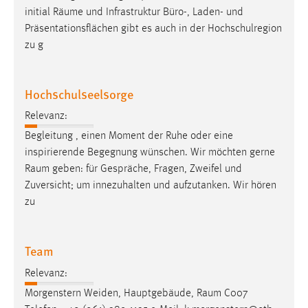
initial
Räume
und Infrastruktur Büro-, Laden- und
Präsentationsflächen gibt es auch in der Hochschulregion
zu g
Hochschulseelsorge
Relevanz:
Begleitung , einen Moment der Ruhe oder eine
inspirierende Begegnung wünschen. Wir möchten gerne
Raum
geben: für Gespräche, Fragen, Zweifel und
Zuversicht; um innezuhalten und aufzutanken. Wir hören
zu
Team
Relevanz:
Morgenstern Weiden, Hauptgebäude,
Raum
C007