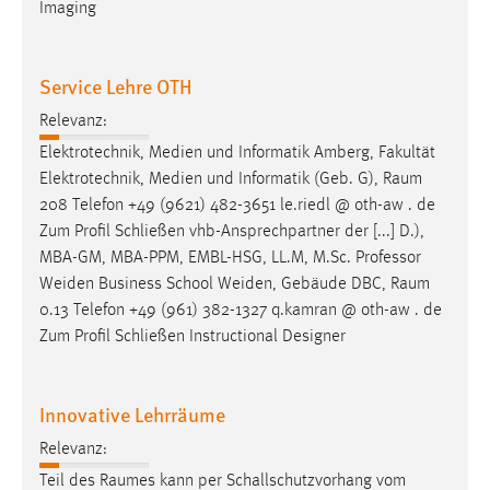
Imaging
Service Lehre OTH
Relevanz:
Elektrotechnik, Medien und Informatik Amberg, Fakultät
Elektrotechnik, Medien und Informatik (Geb. G),
Raum
208 Telefon +49 (9621) 482-3651 le.riedl @ oth-aw . de
Zum Profil Schließen vhb-Ansprechpartner der [...] D.),
MBA-GM, MBA-PPM, EMBL-HSG, LL.M, M.Sc. Professor
Weiden Business School Weiden, Gebäude DBC,
Raum
0.13 Telefon +49 (961) 382-1327 q.kamran @ oth-aw . de
Zum Profil Schließen Instructional Designer
Innovative Lehrräume
Relevanz:
Teil des
Raumes
kann per Schallschutzvorhang vom