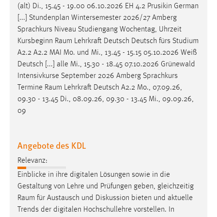
(alt) Di., 15.45 - 19.00 06.10.2026 EH 4.2 Prusikin German
[...] Stundenplan Wintersemester 2026/27 Amberg
Sprachkurs Niveau Studiengang Wochentag, Uhrzeit
Kursbeginn
Raum
Lehrkraft Deutsch Deutsch fürs Studium
A2.2 A2.2 MAI Mo. und Mi., 13.45 - 15.15 05.10.2026 Weiß
Deutsch [...] alle Mi., 15.30 - 18.45 07.10.2026 Grünewald
Intensivkurse September 2026 Amberg Sprachkurs
Termine
Raum
Lehrkraft Deutsch A2.2 Mo., 07.09.26,
09.30 - 13.45 Di., 08.09.26, 09.30 - 13.45 Mi., 09.09.26,
09
Angebote des KDL
Relevanz:
Einblicke in ihre digitalen Lösungen sowie in die
Gestaltung von Lehre und Prüfungen geben, gleichzeitig
Raum
für Austausch und Diskussion bieten und aktuelle
Trends der digitalen Hochschullehre vorstellen. In