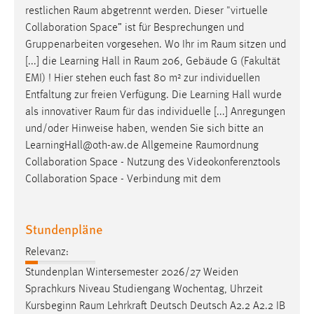
restlichen
Raum
abgetrennt werden. Dieser "virtuelle
Collaboration Space” ist für Besprechungen und
Gruppenarbeiten vorgesehen. Wo Ihr im
Raum
sitzen und
[...] die Learning Hall in
Raum
206, Gebäude G (Fakultät
EMI) ! Hier stehen euch fast 80 m² zur individuellen
Entfaltung zur freien Verfügung. Die Learning Hall wurde
als innovativer
Raum
für das individuelle [...] Anregungen
und/oder Hinweise haben, wenden Sie sich bitte an
LearningHall@oth-aw.de Allgemeine
Raumordnung
Collaboration Space - Nutzung des Videokonferenztools
Collaboration Space - Verbindung mit dem
Stundenpläne
Relevanz:
Stundenplan Wintersemester 2026/27 Weiden
Sprachkurs Niveau Studiengang Wochentag, Uhrzeit
Kursbeginn
Raum
Lehrkraft Deutsch Deutsch A2.2 A2.2 IB