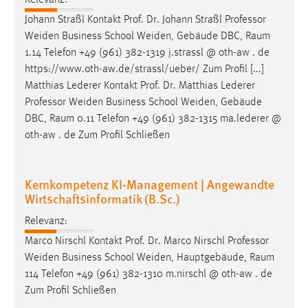
Relevanz:
Johann Straßl Kontakt Prof. Dr. Johann Straßl Professor
Weiden Business School Weiden, Gebäude DBC,
Raum
1.14 Telefon +49 (961) 382-1319 j.strassl @ oth-aw . de
https://www.oth-aw.de/strassl/ueber/ Zum Profil [...]
Matthias Lederer Kontakt Prof. Dr. Matthias Lederer
Professor Weiden Business School Weiden, Gebäude
DBC,
Raum
0.11 Telefon +49 (961) 382-1315 ma.lederer @
oth-aw . de Zum Profil Schließen
Kernkompetenz KI-Management | Angewandte
Wirtschaftsinformatik (B.Sc.)
Relevanz:
Marco Nirschl Kontakt Prof. Dr. Marco Nirschl Professor
Weiden Business School Weiden, Hauptgebäude,
Raum
114 Telefon +49 (961) 382-1310 m.nirschl @ oth-aw . de
Zum Profil Schließen