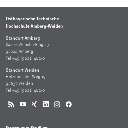
Ostbayerische Technische
Hochschule Amberg-Weiden
Standort Amberg
Kaiser-Wilhelm-Ring 23
92224 Amberg
Tel
+49 (9621) 482-0
Standort Weiden
Hetzenrichter Weg 15
92637 Weiden
Tel
+49 (9621) 482-0
RSS
YouTube
Xing
LinkedIn
Instagram
Facebook
Fragen zum Studium