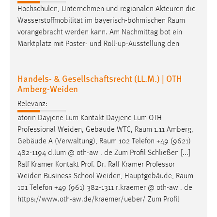
Hochschulen, Unternehmen und regionalen Akteuren die
Wasserstoffmobilität im bayerisch-böhmischen
Raum
vorangebracht werden kann. Am Nachmittag bot ein
Marktplatz mit Poster- und Roll-up-Ausstellung den
Handels- & Gesellschaftsrecht (LL.M.) | OTH
Amberg-Weiden
Relevanz:
atorin Dayjene Lum Kontakt Dayjene Lum OTH
Professional Weiden, Gebäude WTC,
Raum
1.11 Amberg,
Gebäude A (Verwaltung),
Raum
102 Telefon +49 (9621)
482-1194 d.lum @ oth-aw . de Zum Profil Schließen [...]
Ralf Krämer Kontakt Prof. Dr. Ralf Krämer Professor
Weiden Business School Weiden, Hauptgebäude,
Raum
101 Telefon +49 (961) 382-1311 r.kraemer @ oth-aw . de
https://www.oth-aw.de/kraemer/ueber/ Zum Profil