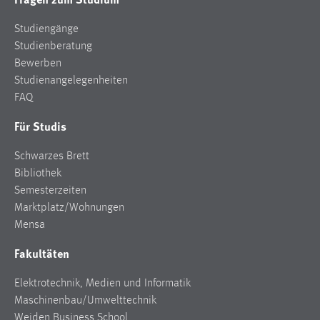
Studiengänge
Studienberatung
Bewerben
Studienangelegenheiten
FAQ
Für Studis
Schwarzes Brett
Bibliothek
Semesterzeiten
Marktplatz/Wohnungen
Mensa
Fakultäten
Elektrotechnik, Medien und Informatik
Maschinenbau/Umwelttechnik
Weiden Business School