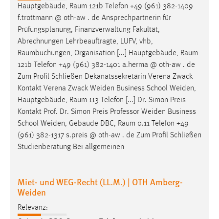
Hauptgebäude,
Raum
121b Telefon +49 (961) 382-1409
f.trottmann @ oth-aw . de Ansprechpartnerin für
Prüfungsplanung, Finanzverwaltung Fakultät,
Abrechnungen Lehrbeauftragte, LUFV, vhb,
Raumbuchungen
, Organisation [...] Hauptgebäude,
Raum
121b Telefon +49 (961) 382-1401 a.herma @ oth-aw . de
Zum Profil Schließen Dekanatssekretärin Verena Zwack
Kontakt Verena Zwack Weiden Business School Weiden,
Hauptgebäude,
Raum
113 Telefon [...] Dr. Simon Preis
Kontakt Prof. Dr. Simon Preis Professor Weiden Business
School Weiden, Gebäude DBC,
Raum
0.11 Telefon +49
(961) 382-1317 s.preis @ oth-aw . de Zum Profil Schließen
Studienberatung Bei allgemeinen
Miet- und WEG-Recht (LL.M.) | OTH Amberg-
Weiden
Relevanz: