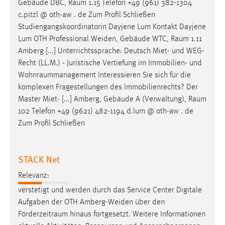
Gebäude DBC,
Raum
1.15 Telefon +49 (961) 382-1304
c.pitzl @ oth-aw . de Zum Profil Schließen
Studiengangskoordinatorin Dayjene Lum Kontakt Dayjene
Lum OTH Professional Weiden, Gebäude WTC,
Raum
1.11
Amberg [...] Unterrichtssprache: Deutsch Miet- und WEG-
Recht (LL.M.) - Juristische Vertiefung im Immobilien- und
Wohnraummanagement
Interessieren Sie sich für die
komplexen Fragestellungen des Immobilienrechts? Der
Master Miet- [...] Amberg, Gebäude A (Verwaltung),
Raum
102 Telefon +49 (9621) 482-1194 d.lum @ oth-aw . de
Zum Profil Schließen
STACK Net
Relevanz:
verstetigt und werden durch das Service Center Digitale
Aufgaben der OTH Amberg-Weiden über den
Förderzeitraum
hinaus fortgesetzt. Weitere Informationen