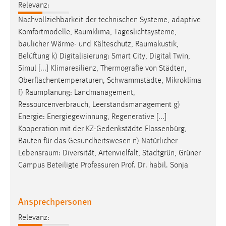
Relevanz:
Nachvollziehbarkeit der technischen Systeme, adaptive
Komfortmodelle,
Raumklima
, Tageslichtsysteme,
baulicher Wärme- und Kälteschutz,
Raumakustik
,
Belüftung k) Digitalisierung: Smart City, Digital Twin,
Simul [...] Klimaresilienz, Thermografie von Städten,
Oberflächentemperaturen, Schwammstädte, Mikroklima
f)
Raumplanung
: Landmanagement,
Ressourcenverbrauch, Leerstandsmanagement g)
Energie: Energiegewinnung, Regenerative [...]
Kooperation mit der KZ-Gedenkstädte Flossenbürg,
Bauten für das Gesundheitswesen n) Natürlicher
Lebensraum
: Diversität, Artenvielfalt, Stadtgrün, Grüner
Campus Beteiligte Professuren Prof. Dr. habil. Sonja
Ansprechpersonen
Relevanz: