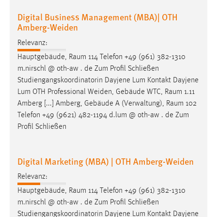
Digital Business Management (MBA)| OTH
Amberg-Weiden
Relevanz:
Hauptgebäude,
Raum
114 Telefon +49 (961) 382-1310
m.nirschl @ oth-aw . de Zum Profil Schließen
Studiengangskoordinatorin Dayjene Lum Kontakt Dayjene
Lum OTH Professional Weiden, Gebäude WTC,
Raum
1.11
Amberg [...] Amberg, Gebäude A (Verwaltung),
Raum
102
Telefon +49 (9621) 482-1194 d.lum @ oth-aw . de Zum
Profil Schließen
Digital Marketing (MBA) | OTH Amberg-Weiden
Relevanz:
Hauptgebäude,
Raum
114 Telefon +49 (961) 382-1310
m.nirschl @ oth-aw . de Zum Profil Schließen
Studiengangskoordinatorin Dayjene Lum Kontakt Dayjene