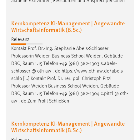
aktuelle Aktivitäten, Ressourcen und Ansprechpersonen
Kernkompetenz KI-Management | Angewandte
Wirtschaftsinformatik (B.Sc.)
Relevanz:
Kontakt Prof. Dr.-Ing. Stephanie Abels-Schlosser
Professorin Weiden Business School Weiden, Gebäude
DBC,
Raum
1.15 Telefon +49 (961) 382-1303 s.abels-
schlosser @ oth-aw . de https://www.oth-aw.de/abels-
schlo [...] Kontakt Prof. Dr. rer. pol. Christoph Pitzl
Professor Weiden Business School Weiden, Gebäude
DBC,
Raum
1.15 Telefon +49 (961) 382-1304 c.pitzl @ oth-
aw . de Zum Profil Schließen
Kernkompetenz KI-Management | Angewandte
Wirtschaftsinformatik (B.Sc.)