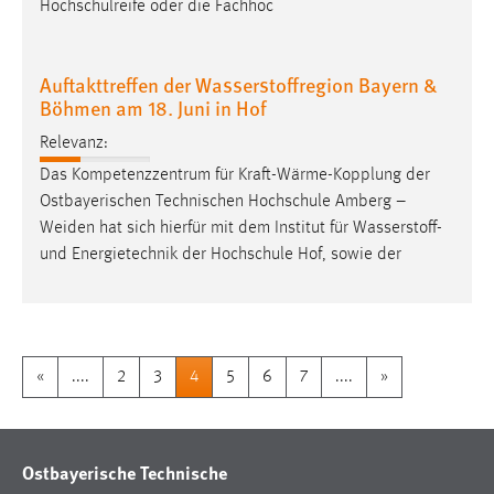
Hochschulreife oder die Fachhoc
Auftakttreffen der Wasserstoffregion Bayern &
Böhmen am 18. Juni in Hof
Relevanz:
Das Kompetenzzentrum für Kraft-Wärme-Kopplung der
Ostbayerischen Technischen Hochschule Amberg –
Weiden
hat sich hierfür mit dem Institut für Wasserstoff-
und Energietechnik der Hochschule Hof, sowie der
«
....
2
3
4
5
6
7
....
»
Ostbayerische Technische