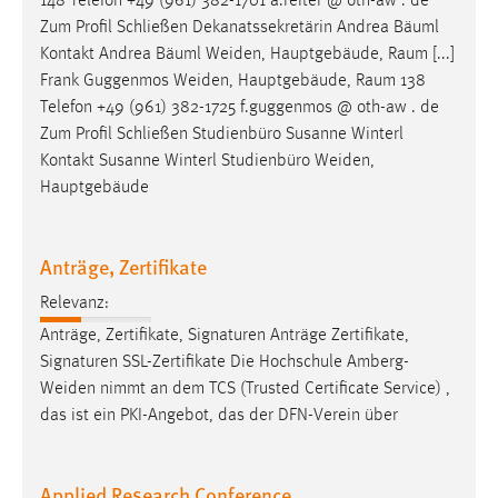
148 Telefon +49 (961) 382-1701 a.reiter @ oth-aw . de
Zum Profil Schließen Dekanatssekretärin Andrea Bäuml
Kontakt Andrea Bäuml
Weiden
, Hauptgebäude, Raum [...]
Frank Guggenmos
Weiden
, Hauptgebäude, Raum 138
Telefon +49 (961) 382-1725 f.guggenmos @ oth-aw . de
Zum Profil Schließen Studienbüro Susanne Winterl
Kontakt Susanne Winterl Studienbüro
Weiden
,
Hauptgebäude
Anträge, Zertifikate
Relevanz:
Anträge, Zertifikate, Signaturen Anträge Zertifikate,
Signaturen SSL-Zertifikate Die Hochschule
Amberg-
Weiden
nimmt an dem TCS (Trusted Certificate Service) ,
das ist ein PKI-Angebot, das der DFN-Verein über
Applied Research Conference