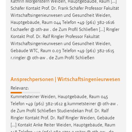
Kathrin Morgenstern
Weiden
, Hauptgebäude, Raum [...]
Schäfer Kontakt Prof. Dr. Frank Schäfer Professor Fakultät
Wirtschaftsingenieurwesen und Gesundheit
Weiden
,
Hauptgebäude, Raum 044 Telefon +49 (961) 382-1616
f.schaefer @ oth-aw . de Zum Profil Schließen [...] Ringler
Kontakt Prof. Dr. Ralf Ringler Professor Fakultät
Wirtschaftsingenieurwesen und Gesundheit
Weiden
,
Gebäude WTC, Raum 0.03 Telefon +49 (961) 382-1615
r.ringler @ oth-aw . de Zum Profil Schließen
Ansprechpersonen | Wirtschaftsingenieurwesen
Relevanz:
Kummetsteiner
Weiden
, Hauptgebäude, Raum 045
Telefon +49 (961) 382-1612 g.kummetsteiner @ oth-aw .
de Zum Profil Schließen Studiendekan Prof. Dr. Ralf
Ringler Kontakt Prof. Dr. Ralf Ringler
Weiden
, Gebäude
[...] Kontakt Anke Reiter
Weiden
, Hauptgebäude, Raum