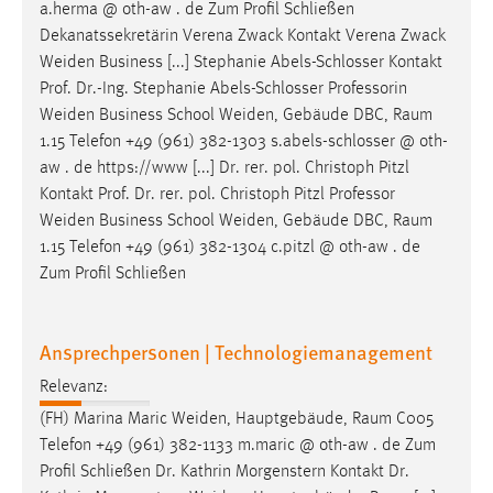
a.herma @ oth-aw . de Zum Profil Schließen
Dekanatssekretärin Verena Zwack Kontakt Verena Zwack
Weiden
Business [...] Stephanie Abels-Schlosser Kontakt
Prof. Dr.-Ing. Stephanie Abels-Schlosser Professorin
Weiden
Business School
Weiden
, Gebäude DBC, Raum
1.15 Telefon +49 (961) 382-1303 s.abels-schlosser @ oth-
aw . de https://www [...] Dr. rer. pol. Christoph Pitzl
Kontakt Prof. Dr. rer. pol. Christoph Pitzl Professor
Weiden
Business School
Weiden
, Gebäude DBC, Raum
1.15 Telefon +49 (961) 382-1304 c.pitzl @ oth-aw . de
Zum Profil Schließen
Ansprechpersonen | Technologiemanagement
Relevanz:
(FH) Marina Maric
Weiden
, Hauptgebäude, Raum C005
Telefon +49 (961) 382-1133 m.maric @ oth-aw . de Zum
Profil Schließen Dr. Kathrin Morgenstern Kontakt Dr.