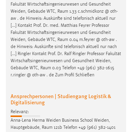
Fakultät Wirtschaftsingenieurwesen und Gesundheit
Weiden
, Gebäude WTC, Raum 1.33 c.schmidkonz @ oth-
aw . de Hinweis: Auskünfte sind telefonisch aktuell nur
[...] Kontakt Prof. Dr. med. Matthias Feyrer Professor
Fakultät Wirtschaftsingenieurwesen und Gesundheit
Weiden
, Gebäude WTC, Raum 0.04 m.feyrer @ oth-aw .
de Hinweis: Auskünfte sind telefonisch aktuell nur nach
[...] Ringler Kontakt Prof. Dr. Ralf Ringler Professor Fakultät
Wirtschaftsingenieurwesen und Gesundheit
Weiden
,
Gebäude WTC, Raum 0.03 Telefon +49 (961) 382-1615
r.ringler @ oth-aw . de Zum Profil Schließen
Ansprechpersonen | Studiengang Logistik &
Digitalisierung
Relevanz:
Anna-Lena Herma
Weiden
Business School
Weiden
,
Hauptgebäude, Raum 121b Telefon +49 (961) 382-1401