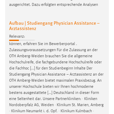
ausgerichtet. Dazu erfolgten entsprechende Analysen
Aufbau | Studiengang Physician Assistance –
Arztassistenz
Relevanz:
können, erfahren Sie im Bewerberportal .
Zulassungsvoraussetzungen Für die Zulassung an der
OTH
Amberg-Weiden
brauchen Sie die allgemeine
Hochschulreife, die fachgebundene Hochschulreife oder
die Fachhoc [...] für den Studienbeginn Inhalte Der
Studiengang Physician Assistance – Arztassistenz an der
OTH
Amberg-Weiden
bietet maximalen Praxisbezug. An
unserer Hochschule bieten wir Ihnen hochmoderne
bestens ausgestattete [...] Deutschland in dieser Form
eine Seltenheit dar. Unsere Partnerkliniken: · Kliniken
Nordoberpfalz AG,
Weiden
· Klinikum St. Marien, Amberg
· Klinikum Neumarkt i. d. Opf. · Klinikum Kulmbach ·