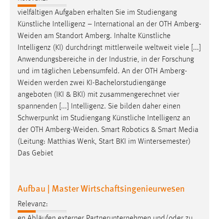
vielfältigen Aufgaben erhalten Sie im Studiengang
Künstliche Intelligenz – International an der OTH
Amberg-
Weiden
am Standort Amberg. Inhalte Künstliche
Intelligenz (KI) durchdringt mittlerweile weltweit viele [...]
Anwendungsbereiche in der Industrie, in der Forschung
und im täglichen Lebensumfeld. An der OTH
Amberg-
Weiden
werden zwei KI-Bachelorstudiengänge
angeboten (IKI & BKI) mit zusammengerechnet vier
spannenden [...] Intelligenz. Sie bilden daher einen
Schwerpunkt im Studiengang Künstliche Intelligenz an
der OTH
Amberg-Weiden
. Smart Robotics & Smart Media
(Leitung: Matthias Wenk, Start BKI im Wintersemester)
Das Gebiet
Aufbau | Master Wirtschaftsingenieurwesen
Relevanz:
en Abläufen externer Partnerunternehmen und/oder zu