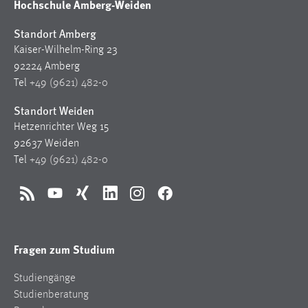
Hochschule Amberg-Weiden
Standort Amberg
Kaiser-Wilhelm-Ring 23
92224 Amberg
Tel
+49 (9621) 482-0
Standort Weiden
Hetzenrichter Weg 15
92637 Weiden
Tel
+49 (9621) 482-0
RSS
YouTube
Xing
LinkedIn
Instagram
Facebook
Fragen zum Studium
Studiengänge
Studienberatung