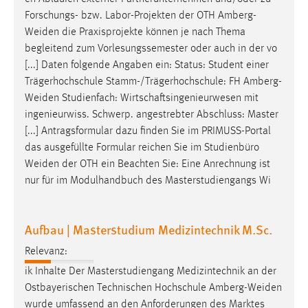
Forschungs- bzw. Labor-Projekten der OTH
Amberg-
Weiden
die Praxisprojekte können je nach Thema
begleitend zum Vorlesungssemester oder auch in der vo
[...] Daten folgende Angaben ein: Status: Student einer
Trägerhochschule Stamm-/Trägerhochschule: FH
Amberg-
Weiden
Studienfach: Wirtschaftsingenieurwesen mit
ingenieurwiss. Schwerp. angestrebter Abschluss: Master
[...] Antragsformular dazu finden Sie im PRIMUSS-Portal
das ausgefüllte Formular reichen Sie im Studienbüro
Weiden
der OTH ein Beachten Sie: Eine Anrechnung ist
nur für im Modulhandbuch des Masterstudiengangs Wi
Aufbau | Masterstudium Medizintechnik M.Sc.
Relevanz:
ik Inhalte Der Masterstudiengang Medizintechnik an der
Ostbayerischen Technischen Hochschule
Amberg-Weiden
wurde umfassend an den Anforderungen des Marktes