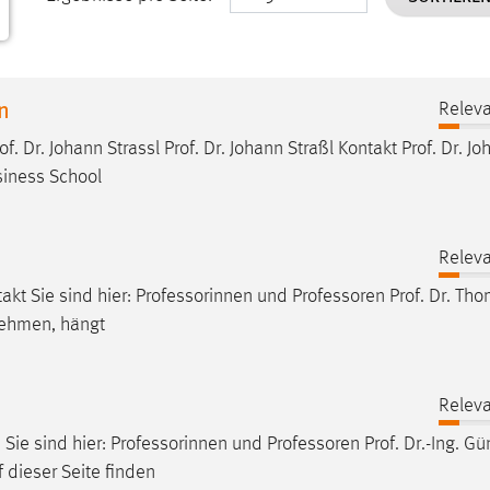
n
Releva
of. Dr. Johann Strassl Prof. Dr. Johann Straßl Kontakt Prof. Dr. J
iness School
Releva
akt Sie sind hier: Professorinnen und
Professoren
Prof. Dr. Tho
rnehmen, hängt
Releva
e Sie sind hier: Professorinnen und
Professoren
Prof. Dr.-Ing. Gü
 dieser Seite finden