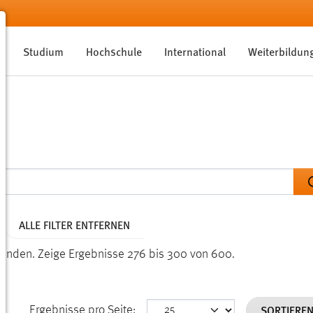
Studium
Hochschule
International
Weiterbildun
ALLE FILTER ENTFERNEN
funden.
Zeige Ergebnisse 276 bis 300 von 600.
SORTIERE
Ergebnisse pro Seite: