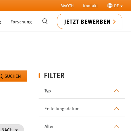
MyOTH
Kontakt
DE
JETZT BEWERBEN
g
Forschung
SUCHE
FILTER
SUCHEN
Typ
Erstellungsdatum
Alter
N NACH