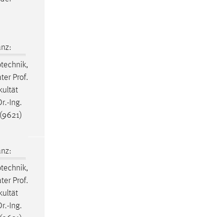
nz:
otechnik,
ter Prof.
kultät
r.-Ing.
(9621)
nz:
otechnik,
ter Prof.
kultät
r.-Ing.