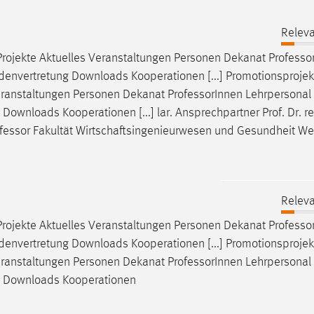
Releva
rojekte Aktuelles Veranstaltungen Personen Dekanat
Professo
denvertretung Downloads Kooperationen [...] Promotionsprojek
eranstaltungen Personen Dekanat
Professor
Innen Lehrpersonal
ownloads Kooperationen [...] lar. Ansprechpartner Prof. Dr. rer
fessor
Fakultät Wirtschaftsingenieurwesen und Gesundheit We
Releva
rojekte Aktuelles Veranstaltungen Personen Dekanat
Professo
denvertretung Downloads Kooperationen [...] Promotionsprojek
eranstaltungen Personen Dekanat
Professor
Innen Lehrpersonal
ng Downloads Kooperationen