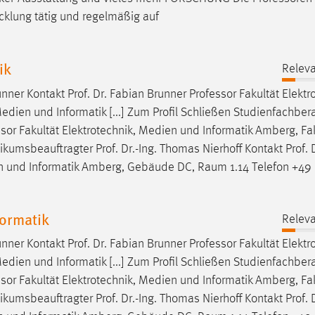
icklung tätig und regelmäßig auf
ik
Releva
unner Kontakt Prof. Dr. Fabian Brunner
Professor
Fakultät Elektr
dien und Informatik [...] Zum Profil Schließen Studienfachbera
ssor
Fakultät Elektrotechnik, Medien und Informatik Amberg, Fa
ikumsbeauftragter Prof. Dr.-Ing. Thomas Nierhoff Kontakt Prof. D
en und Informatik Amberg, Gebäude DC, Raum 1.14 Telefon +49 
ormatik
Releva
unner Kontakt Prof. Dr. Fabian Brunner
Professor
Fakultät Elektr
dien und Informatik [...] Zum Profil Schließen Studienfachbera
ssor
Fakultät Elektrotechnik, Medien und Informatik Amberg, Fa
ikumsbeauftragter Prof. Dr.-Ing. Thomas Nierhoff Kontakt Prof. D