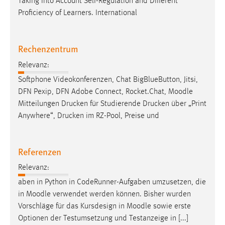
Taking into Account Self-Regulation and Different
Proficiency of Learners. International
Rechenzentrum
Relevanz:
Softphone Videokonferenzen, Chat BigBlueButton, Jitsi,
DFN Pexip, DFN Adobe Connect, Rocket.Chat,
Moodle
Mitteilungen Drucken für Studierende Drucken über „Print
Anywhere“, Drucken im RZ-Pool, Preise und
Referenzen
Relevanz:
aben in Python in CodeRunner-Aufgaben umzusetzen, die
in
Moodle
verwendet werden können. Bisher wurden
Vorschläge für das Kursdesign in
Moodle
sowie erste
Optionen der Testumsetzung und Testanzeige in [...]