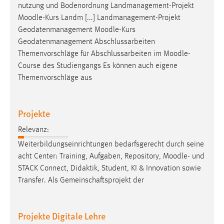
nutzung und Bodenordnung Landmanagement-Projekt
Moodle
-Kurs Landm [...] Landmanagement-Projekt
Geodatenmanagement
Moodle
-Kurs
Geodatenmanagement Abschlussarbeiten
Themenvorschläge für Abschlussarbeiten im
Moodle
-
Course des Studiengangs Es können auch eigene
Themenvorschläge aus
Projekte
Relevanz:
Weiterbildungseinrichtungen bedarfsgerecht durch seine
acht Center: Training, Aufgaben, Repository,
Moodle
- und
STACK Connect, Didaktik, Student, KI & Innovation sowie
Transfer. Als Gemeinschaftsprojekt der
Projekte Digitale Lehre