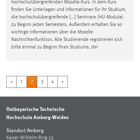
hochschulübergreifenden
Moodle
-Kurs. In dem Kurs
finden Sie Unterlagen und Informationen für Ihr Studium,
die hochschulübergreifende [...] Seminare (HÜ-Module)
zu Beginn jeden Semesters. Außerdem erhalten Sie so
wichtige Informationen über die
Moodle
-
Nachrichtenfunktion. Alle Studierende registrieren sich
bitte einmal zu Beginn Ihres Studiums, der
«
1
2
3
4
»
Ostbayerische Technische
Hochschule Amberg-Weiden
Standort Amberg
Kaiser-Wilhelm-Ring 23