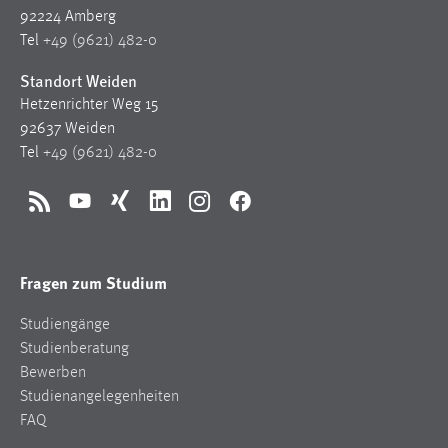
92224 Amberg
Tel
+49 (9621) 482-0
Standort Weiden
Hetzenrichter Weg 15
92637 Weiden
Tel
+49 (9621) 482-0
RSS
YouTube
Xing
LinkedIn
Instagram
Facebook
Fragen zum Studium
Studiengänge
Studienberatung
Bewerben
Studienangelegenheiten
FAQ