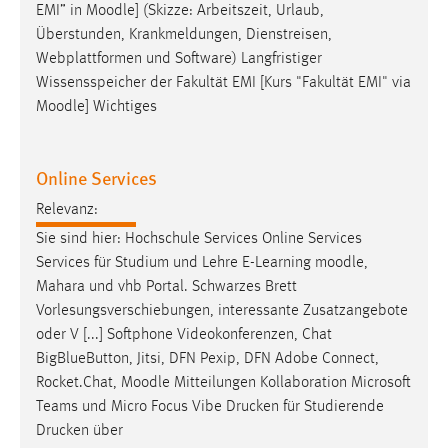
EMI” in
Moodle
] (Skizze: Arbeitszeit, Urlaub,
Überstunden, Krankmeldungen, Dienstreisen,
Webplattformen und Software) Langfristiger
Wissensspeicher der Fakultät EMI [Kurs "Fakultät EMI" via
Moodle
] Wichtiges
Online Services
Relevanz:
Sie sind hier: Hochschule Services Online Services
Services für Studium und Lehre E-Learning
moodle
,
Mahara und vhb Portal. Schwarzes Brett
Vorlesungsverschiebungen, interessante Zusatzangebote
oder V [...] Softphone Videokonferenzen, Chat
BigBlueButton, Jitsi, DFN Pexip, DFN Adobe Connect,
Rocket.Chat,
Moodle
Mitteilungen Kollaboration Microsoft
Teams und Micro Focus Vibe Drucken für Studierende
Drucken über