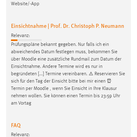
Website/-App
Einsichtnahme | Prof. Dr. Christoph P. Neumann
Relevanz:
Prüfungspläne bekannt gegeben. Nur falls ich ein
abweichendes Datum festlegen muss, bekommen Sie
über
Moodle
eine zusätzliche Rundmail zum Datum der
Einsichtnahme. Andere Termine wird es nur in
begründeten [...] Termine vereinbaren. ⚠️ Reservieren Sie
sich für den Tag der Einsicht bitte bei mir einen ⏰
Termin per
Moodle
, wenn Sie Einsicht in Ihre Klausur
nehmen wollen. Sie können einen Termin bis 23:59 Uhr
am Vortag
FAQ
Relevanz: