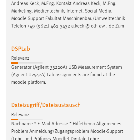
Andreas Keck, M.Eng. Kontakt Andreas Keck, M.Eng.
Marketing, Medientechnik, Internet, Social Media,
Moodle
Support Fakultät Maschinenbau/Umwelttechnik
Telefon +49 (9621) 482-3432 a.keck @ oth-aw . de Zum
DSPLab
Relevanz:
Generator (Agilent 33220A) USB Measurement System
(Agilent U2542A) Lab assignments are found at the
moodle
platform.
Dateizugriff/Dateiaustausch
Relevanz:
Nachname * E-Mail Adresse * Hilfethema Allgemeines
Problem Anmeldung/Zugangsproblem
Moodle
-Support
(Lehr- und Prüfungs-
Moodle
) Digitale Lehre