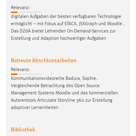
Relevanz:
digitalen Aufgaben der besten verfügbaren Technologie
ermöglicht – mit Fokus auf STACK, JSXGraph und
Moodle
.
Das DZdA bietet Lehrenden On-Demand-Services zur
Erstellung und Adaption hochwertiger Aufgaben
Betreute Abschlussarbeiten
Relevanz:
Kommunikationsvideoreihe Badura, Sophie.
Vergleichende Betrachtung des Open Source
Management Systems
Moodle
und des kommerziellen
Autorentools Articulate Storyline 360 zur Erstellung
adaptiver Lerneinheiten
Bibliothek