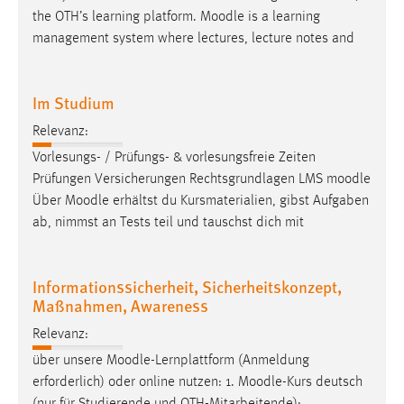
the OTH’s learning platform.
Moodle
is a learning
management system where lectures, lecture notes and
Im Studium
Relevanz:
Vorlesungs- / Prüfungs- & vorlesungsfreie Zeiten
Prüfungen Versicherungen Rechtsgrundlagen LMS
moodle
Über
Moodle
erhältst du Kursmaterialien, gibst Aufgaben
ab, nimmst an Tests teil und tauschst dich mit
Informationssicherheit, Sicherheitskonzept,
Maßnahmen, Awareness
Relevanz:
über unsere
Moodle
-Lernplattform (Anmeldung
erforderlich) oder online nutzen: 1.
Moodle
-Kurs deutsch