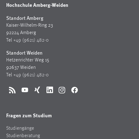
Hochschule Amberg-Weiden
Standort Amberg
Kaiser-Wilhelm-Ring 23
92224 Amberg
Tel
+49 (9621) 482-0
Standort Weiden
Hetzenrichter Weg 15
92637 Weiden
Tel
+49 (9621) 482-0
RSS
YouTube
Xing
LinkedIn
Instagram
Facebook
Fragen zum Studium
Studiengänge
Studienberatung