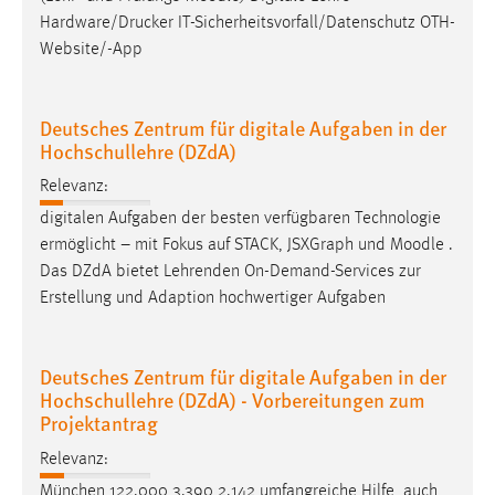
Hardware/Drucker IT-Sicherheitsvorfall/Datenschutz OTH-
Website/-App
Deutsches Zentrum für digitale Aufgaben in der
Hochschullehre (DZdA)
Relevanz:
digitalen Aufgaben der besten verfügbaren Technologie
ermöglicht – mit Fokus auf STACK, JSXGraph und
Moodle
.
Das DZdA bietet Lehrenden On-Demand-Services zur
Erstellung und Adaption hochwertiger Aufgaben
Deutsches Zentrum für digitale Aufgaben in der
Hochschullehre (DZdA) - Vorbereitungen zum
Projektantrag
Relevanz:
München 122.000 3.390 2.142 umfangreiche Hilfe, auch