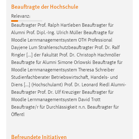
Beauftragte der Hochschule
Relevanz:
Beauftragter Prof. Ralph Hartleben Beauftragter für
Alumni Prof. Dipl.-Ing. Ulrich Müller Beauftragte für
Moodle
Lernmanagementsystem OTH Professional
Dayjene Lum Strahlenschutzbeauftragter Prof. Dr. Ralf
Ringler [...] der Fakultät Prof. Dr. Christoph Hachmöller
Beauftragte für Alumni Simone Orlowski Beauftragte für
Moodle
Lernmanagementsystem Theresa Schreiber
Studienfachberater Betriebswirtschaft, Handels- und
Diens [...] (Hochschulamt) Prof. Dr. Leonard Riedl Alumni-
Beauftragter Prof. Dr. Ulf Kreuziger Beauftragter für
Moodle
Lernmanagementsystem David Trott
Beauftragte/r für Durchlässigkeit n.n. Beauftragter für
Öffentl
Befreundete Initiativen