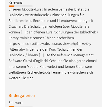
Relevanz:
unseren
Moodle
-Kurs? In jedem Semester bietet die
Bibliothek weiterführende Online-Schulungen für
Studierende zu Recherche und Literaturverwaltung mit
Citavi an. Die Schulungen erfolgen über
Moodle
, Sie
können [...] den offenen Kurs "Schulungen der Bibliothek /
library training courses" hier einschreiben:
https://
moodle
.oth-aw.de/course/view.php?id=2619
(Alternativ finden Sie den Kurs "Schulungen der
Bibliothek / library [...] use the Reference Management
Software Citavi (Englisch) Schauen Sie also gerne einmal
in unserem
Moodle
-Kurs vorbei und lernen Sie unsere
vielfältigen Recherchetools kennen. Sie wünschen sich
weitere Themen
Bildergalerien
Relevanz: