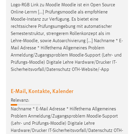
Logo-RGB Link zu
Moodle
Moodle
ist ein Open Source
Online-Lernm [...] Prüfungsmoodle als empfohlene
Moodle
-Instanz zur Verfügung. Es bietet eine
rechtssichere Prüfungsumgebung mit automatischer
Semesterstruktur, strengerem Rollenkonzept als im
Lehre-
Moodle
, sowie Autoarchivierung [...] Nachname * E-
Mail Adresse * Hilfethema Allgemeines Problem
Anmeldung/Zugangsproblem
Moodle
-Support (Lehr- und
Prüfungs-
Moodle
) Digitale Lehre Hardware/Drucker IT-
Sicherheitsvorfall/Datenschutz OTH-Website/-App
E-Mail, Kontakte, Kalender
Relevanz:
Nachname * E-Mail Adresse * Hilfethema Allgemeines
Problem Anmeldung/Zugangsproblem
Moodle
-Support
(Lehr- und Prüfungs-
Moodle
) Digitale Lehre
Hardware/Drucker IT-Sicherheitsvorfall/Datenschutz OTH-