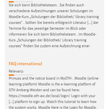
Sie sich beim Bibliotheksteam . Sie finden auch
verschiedene Aufzeichnungen unserer Schulungen im
Moodle
-Kurs „Schulungen der Bibliothek/ library training
courses” . Sollten Sie bereits erfolgreich Literatur [...] der
Termine für das jeweilige Semester im Blick oder
informieren Sie sich beim Bibliotheksteam . Im
Moodle
-
Kurs „Schulungen der Bibliothek/ Library training
courses” finden Sie zudem eine Aufzeichnung einer
FAQ international
Relevanz:
Primuss and the notice board in MyOTH .
Moodle
(online-
learning platform)
Moodle
is the e-learning platform of
OTH Amberg-Weiden and can be found here:
https://
moodle
.oth-aw.de/local/login/ Login with your
[...] platform to sign up. Watch this tutorial to learn how
the system works.
Moodle
Here is the Login for
Moodle
,