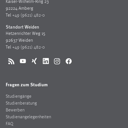
Kaiser-Wilhelm-Ring 23
92224 Amberg
Tel
+49 (9621) 482-0
Standort Weiden
Hetzenrichter Weg 15
92637 Weiden
Tel
+49 (9621) 482-0
RSS
YouTube
Xing
LinkedIn
Instagram
Facebook
Fragen zum Studium
Studiengänge
Studienberatung
Bewerben
Studienangelegenheiten
FAQ