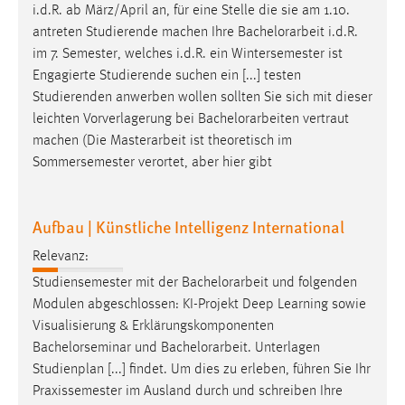
i.d.R. ab März/April an, für eine Stelle die sie am 1.10.
antreten Studierende machen Ihre
Bachelorarbeit
i.d.R.
im 7. Semester, welches i.d.R. ein Wintersemester ist
Engagierte Studierende suchen ein [...] testen
Studierenden anwerben wollen sollten Sie sich mit dieser
leichten Vorverlagerung bei
Bachelorarbeiten
vertraut
machen (Die Masterarbeit ist theoretisch im
Sommersemester verortet, aber hier gibt
Aufbau | Künstliche Intelligenz International
Relevanz:
Studiensemester mit der
Bachelorarbeit
und folgenden
Modulen abgeschlossen: KI-Projekt Deep Learning sowie
Visualisierung & Erklärungskomponenten
Bachelorseminar und
Bachelorarbeit
. Unterlagen
Studienplan [...] findet. Um dies zu erleben, führen Sie Ihr
Praxissemester im Ausland durch und schreiben Ihre