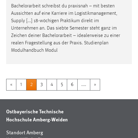
Bachelorarbeit
schreibst du praxisnah – mit besten
Aussichten auf eine Karriere im Logistikmanagement,
Supply [...] 18-wöchigen Praktikum direkt im
Unternehmen an. Das siebte Semester steht ganz im
Zeichen deiner
Bachelorarbeit
– idealerweise zu einer
realen Fragestellung aus der Praxis. Studienplan
Modulhandbuch Modul
«
1
2
3
4
5
6
....
»
Ostbayerische Technische
Hochschule Amberg-Weiden
Standort Amberg