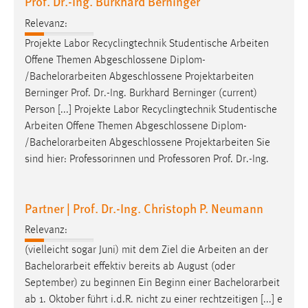
Prof. Dr.-Ing. Burkhard Berninger
Relevanz:
Projekte Labor Recyclingtechnik Studentische Arbeiten
Offene Themen Abgeschlossene Diplom-
/
Bachelorarbeiten
Abgeschlossene Projektarbeiten
Berninger Prof. Dr.-Ing. Burkhard Berninger (current)
Person [...] Projekte Labor Recyclingtechnik Studentische
Arbeiten Offene Themen Abgeschlossene Diplom-
/
Bachelorarbeiten
Abgeschlossene Projektarbeiten Sie
sind hier: Professorinnen und Professoren Prof. Dr.-Ing.
Partner | Prof. Dr.-Ing. Christoph P. Neumann
Relevanz:
(vielleicht sogar Juni) mit dem Ziel die Arbeiten an der
Bachelorarbeit
effektiv bereits ab August (oder
September) zu beginnen Ein Beginn einer
Bachelorarbeit
ab 1. Oktober führt i.d.R. nicht zu einer rechtzeitigen [...] e