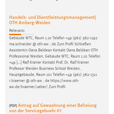
OTH Amberg-Weiden
Relevanz:
Gebäude WTC,
Raum
1.10 Telefon +49 (961) 382-1192
ma.schneider @ oth-aw . de Zum Profil Schließen
Assistentin Oana Beldean Kontakt Oana Beldean OTH
Professional Weiden, Gebäude WTC,
Raum
1.10 Telefon
+49 [...] Ralf Krämer Kontakt Prof. Dr. Ralf Krämer
Professor Weiden Business School Weiden,
Hauptgebäude,
Raum
101 Telefon +49 (961) 382-1311
r.kraemer @ oth-aw . de https://www.oth-
aw.de/kraemer/ueber/ Zum Profil
Antrag auf Gewaehrung einer Befreiung
[PDF]
von der Servicegebuehr 01
Relevanz:
der Europäischen Union oder eines anderen