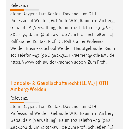
Professional Weiden, Gebäude WTC,
Raum
1.11 Amberg,
Gebäude A (Verwaltung),
Raum
102 Telefon +49 (9621)
482-1194 d.lum @ oth-aw . de Zum Profil Schließen [...]
Ralf Krämer Kontakt Prof. Dr. Ralf Krämer Professor
Weiden Business School Weiden, Hauptgebäude,
Raum
101 Telefon +49 (961) 382-1311 r.kraemer @ oth-aw . de
https://www.oth-aw.de/kraemer/ueber/ Zum Profil
Handels- & Gesellschaftsrecht (LL.M.) | OTH
Amberg-Weiden
Relevanz:
atorin Dayjene Lum Kontakt Dayjene Lum OTH
Professional Weiden, Gebäude WTC,
Raum
1.11 Amberg,
Gebäude A (Verwaltung),
Raum
102 Telefon +49 (9621)
482-1194 d.lum @ oth-aw . de Zum Profil Schließen [...]
Ralf Krämer Kontakt Prof. Dr. Ralf Krämer Professor
Weiden Business School Weiden, Hauptgebäude,
Raum
101 Telefon +49 (961) 382-1311 r.kraemer @ oth-aw . de