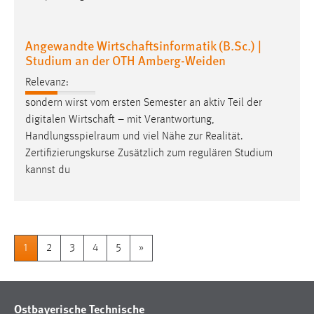
Studium an der OTH Amberg-Weiden
Relevanz:
sondern wirst vom ersten Semester an aktiv Teil der
digitalen Wirtschaft – mit Verantwortung,
Handlungsspielraum
und viel Nähe zur Realität.
Zertifizierungskurse Zusätzlich zum regulären Studium
kannst du
1
2
3
4
5
»
Ostbayerische Technische
Hochschule Amberg-Weiden
Standort Amberg