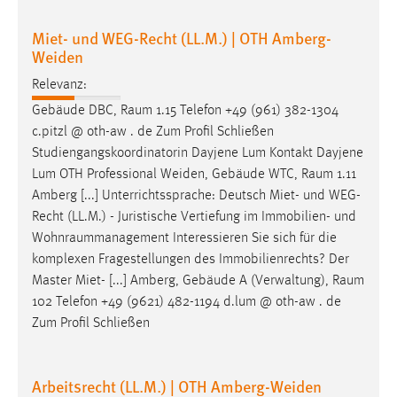
Relevanz:
Gebäude DBC,
Raum
1.15 Telefon +49 (961) 382-1304
c.pitzl @ oth-aw . de Zum Profil Schließen
Studiengangskoordinatorin Dayjene Lum Kontakt Dayjene
Lum OTH Professional Weiden, Gebäude WTC,
Raum
1.11
Amberg [...] Unterrichtssprache: Deutsch Miet- und WEG-
Recht (LL.M.) - Juristische Vertiefung im Immobilien- und
Wohnraummanagement
Interessieren Sie sich für die
komplexen Fragestellungen des Immobilienrechts? Der
Master Miet- [...] Amberg, Gebäude A (Verwaltung),
Raum
102 Telefon +49 (9621) 482-1194 d.lum @ oth-aw . de
Zum Profil Schließen
Arbeitsrecht (LL.M.) | OTH Amberg-Weiden
Relevanz:
atorin Dayjene Lum Kontakt Dayjene Lum OTH