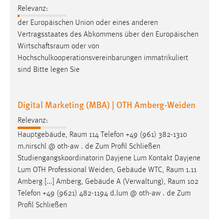
Vertragsstaates des Abkommens über den Europäischen
Wirtschaftsraum
oder von
Hochschulkooperationsvereinbarungen immatrikuliert
sind Bitte legen Sie
Digital Marketing (MBA) | OTH Amberg-Weiden
Relevanz:
Hauptgebäude,
Raum
114 Telefon +49 (961) 382-1310
m.nirschl @ oth-aw . de Zum Profil Schließen
Studiengangskoordinatorin Dayjene Lum Kontakt Dayjene
Lum OTH Professional Weiden, Gebäude WTC,
Raum
1.11
Amberg [...] Amberg, Gebäude A (Verwaltung),
Raum
102
Telefon +49 (9621) 482-1194 d.lum @ oth-aw . de Zum
Profil Schließen
Miet- und WEG-Recht (LL.M.) | OTH Amberg-
Weiden