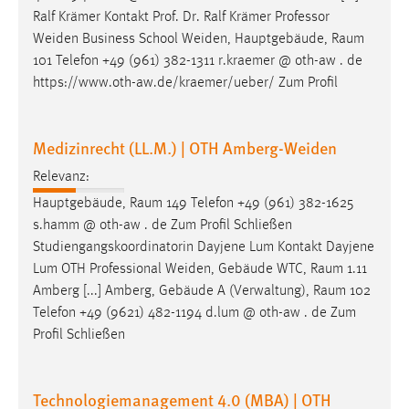
https://www.oth-aw.de/kraemer/ueber/ Zum Profil
Medizinrecht (LL.M.) | OTH Amberg-Weiden
Relevanz:
Hauptgebäude,
Raum
149 Telefon +49 (961) 382-1625
s.hamm @ oth-aw . de Zum Profil Schließen
Studiengangskoordinatorin Dayjene Lum Kontakt Dayjene
Lum OTH Professional Weiden, Gebäude WTC,
Raum
1.11
Amberg [...] Amberg, Gebäude A (Verwaltung),
Raum
102
Telefon +49 (9621) 482-1194 d.lum @ oth-aw . de Zum
Profil Schließen
Technologiemanagement 4.0 (MBA) | OTH
Amberg-Weiden
Relevanz: