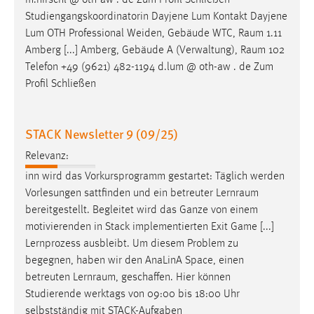
Amberg [...] Amberg, Gebäude A (Verwaltung),
Raum
102
Telefon +49 (9621) 482-1194 d.lum @ oth-aw . de Zum
Profil Schließen
STACK Newsletter 9 (09/25)
Relevanz:
inn wird das Vorkursprogramm gestartet: Täglich werden
Vorlesungen sattfinden und ein betreuter
Lernraum
bereitgestellt. Begleitet wird das Ganze von einem
motivierenden in Stack implementierten Exit Game [...]
Lernprozess ausbleibt. Um diesem Problem zu
begegnen, haben wir den AnaLinA Space, einen
betreuten
Lernraum
, geschaffen. Hier können
Studierende werktags von 09:00 bis 18:00 Uhr
selbstständig mit STACK-Aufgaben
Handels- und Dienstleistungsmanagement|