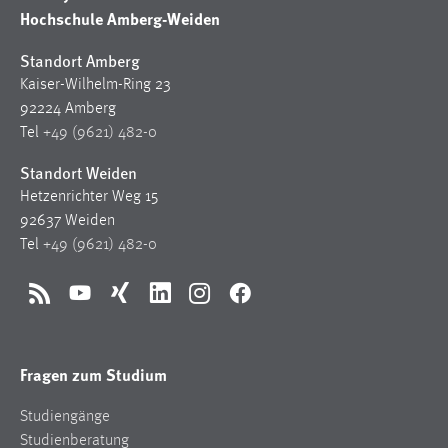
Kaiser-Wilhelm-Ring 23
92224 Amberg
Tel
+49 (9621) 482-0
Standort Weiden
Hetzenrichter Weg 15
92637 Weiden
Tel
+49 (9621) 482-0
RSS
YouTube
Xing
LinkedIn
Instagram
Facebook
Fragen zum Studium
Studiengänge
Studienberatung
Bewerben
Studienangelegenheiten
FAQ