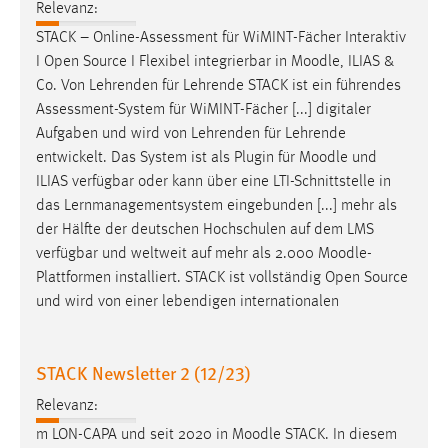
Relevanz:
STACK – Online-Assessment für WiMINT-Fächer Interaktiv
I Open Source I Flexibel integrierbar in
Moodle
, ILIAS &
Co. Von Lehrenden für Lehrende STACK ist ein führendes
Assessment-System für WiMINT-Fächer [...] digitaler
Aufgaben und wird von Lehrenden für Lehrende
entwickelt. Das System ist als Plugin für
Moodle
und
ILIAS verfügbar oder kann über eine LTI-Schnittstelle in
das Lernmanagementsystem eingebunden [...] mehr als
der Hälfte der deutschen Hochschulen auf dem LMS
verfügbar und weltweit auf mehr als 2.000
Moodle
-
Plattformen installiert. STACK ist vollständig Open Source
und wird von einer lebendigen internationalen
STACK Newsletter 2 (12/23)
Relevanz:
m LON-CAPA und seit 2020 in
Moodle
STACK. In diesem