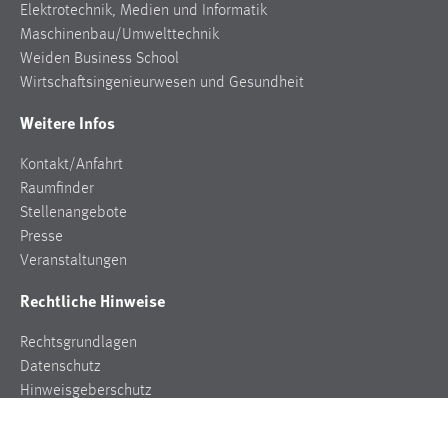
Elektrotechnik, Medien und Informatik
Maschinenbau/Umwelttechnik
Weiden Business School
Wirtschaftsingenieurwesen und Gesundheit
Weitere Infos
Kontakt/Anfahrt
Raumfinder
Stellenangebote
Presse
Veranstaltungen
Rechtliche Hinweise
Rechtsgrundlagen
Datenschutz
Hinweisgeberschutz
Impressum