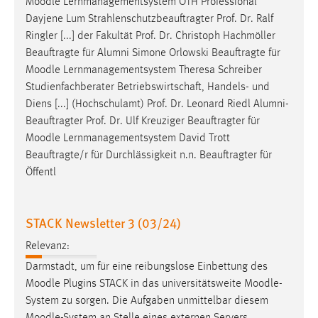
Moodle
Lernmanagementsystem OTH Professional
Dayjene Lum Strahlenschutzbeauftragter Prof. Dr. Ralf
Ringler [...] der Fakultät Prof. Dr. Christoph Hachmöller
Beauftragte für Alumni Simone Orlowski Beauftragte für
Moodle
Lernmanagementsystem Theresa Schreiber
Studienfachberater Betriebswirtschaft, Handels- und
Diens [...] (Hochschulamt) Prof. Dr. Leonard Riedl Alumni-
Beauftragter Prof. Dr. Ulf Kreuziger Beauftragter für
Moodle
Lernmanagementsystem David Trott
Beauftragte/r für Durchlässigkeit n.n. Beauftragter für
Öffentl
STACK Newsletter 3 (03/24)
Relevanz:
Darmstadt, um für eine reibungslose Einbettung des
Moodle
Plugins STACK in das universitätsweite
Moodle
-
System zu sorgen. Die Aufgaben unmittelbar diesem
Moodle
-System an Stelle eines externen Servers