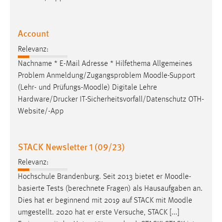
Account
Relevanz:
Nachname * E-Mail Adresse * Hilfethema Allgemeines
Problem Anmeldung/Zugangsproblem
Moodle
-Support
(Lehr- und Prüfungs-
Moodle
) Digitale Lehre
Hardware/Drucker IT-Sicherheitsvorfall/Datenschutz OTH-
Website/-App
STACK Newsletter 1 (09/23)
Relevanz:
Hochschule Brandenburg. Seit 2013 bietet er
Moodle
-
basierte Tests (berechnete Fragen) als Hausaufgaben an.
Dies hat er beginnend mit 2019 auf STACK mit
Moodle
umgestellt. 2020 hat er erste Versuche, STACK [...]