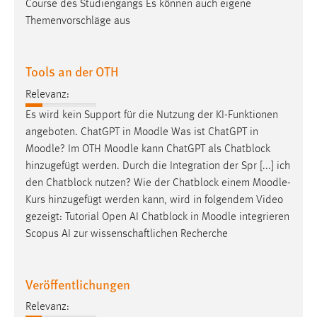
Course des Studiengangs Es können auch eigene
Themenvorschläge aus
Tools an der OTH
Relevanz:
Es wird kein Support für die Nutzung der KI-Funktionen
angeboten. ChatGPT in
Moodle
Was ist ChatGPT in
Moodle
? Im OTH
Moodle
kann ChatGPT als Chatblock
hinzugefügt werden. Durch die Integration der Spr [...] ich
den Chatblock nutzen? Wie der Chatblock einem
Moodle
-
Kurs hinzugefügt werden kann, wird in folgendem Video
gezeigt: Tutorial Open AI Chatblock in
Moodle
integrieren
Scopus AI zur wissenschaftlichen Recherche
Veröffentlichungen
Relevanz: