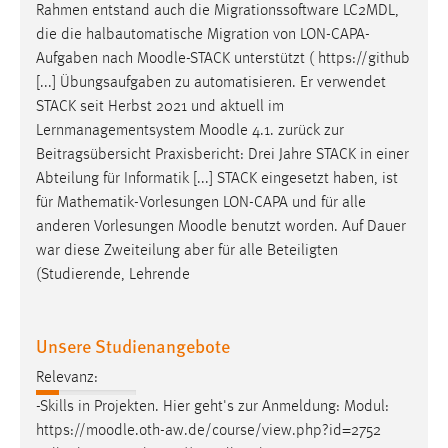
Rahmen entstand auch die Migrationssoftware LC2MDL,
die die halbautomatische Migration von LON-CAPA-
Aufgaben nach
Moodle
-STACK unterstützt ( https://github
[...] Übungsaufgaben zu automatisieren. Er verwendet
STACK seit Herbst 2021 und aktuell im
Lernmanagementsystem
Moodle
4.1. zurück zur
Beitragsübersicht Praxisbericht: Drei Jahre STACK in einer
Abteilung für Informatik [...] STACK eingesetzt haben, ist
für Mathematik-Vorlesungen LON-CAPA und für alle
anderen Vorlesungen
Moodle
benutzt worden. Auf Dauer
war diese Zweiteilung aber für alle Beteiligten
(Studierende, Lehrende
Unsere Studienangebote
Relevanz:
-Skills in Projekten. Hier geht's zur Anmeldung: Modul:
https://
moodle
.oth-aw.de/course/view.php?id=2752