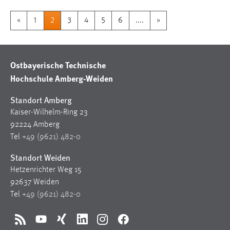
«
1
2
3
4
5
6
....
»
Ostbayerische Technische
Hochschule Amberg-Weiden
Standort Amberg
Kaiser-Wilhelm-Ring 23
92224 Amberg
Tel
+49 (9621) 482-0
Standort Weiden
Hetzenrichter Weg 15
92637 Weiden
Tel
+49 (9621) 482-0
RSS
YouTube
Xing
LinkedIn
Instagram
Facebook