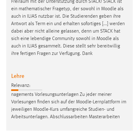
Freiraum mit der Unterstützung durch STACK! STACK ist
ein mathematischer Fragetyp, der sowohl in
Moodle
als
auch in ILIAS nutzbar ist. Die Studierenden geben ihre
Antwort als Term ein und erhalten sofortiges [...] werden
dabei aber nicht alleine gelassen, denn um STACK hat
sich eine lebendige Community sowohl in
Moodle
als
auch in ILIAS gesammelt. Diese stellt sehr bereitwillig
ihre fertigen Fragen zur Verfügung. Dank
Lehre
Relevanz:
nagements Vorlesungsunterlagen Zu jeder meiner
Vorlesungen finden sich auf der
Moodle
-Lernplattform im
jeweiligen
Moodle
-Kurs umfangreiche Studien- und
Arbeitsunterlagen. Abschlussarbeiten Masterarbeiten