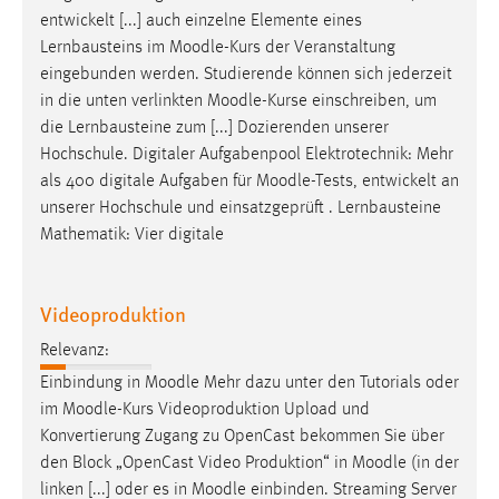
entwickelt [...] auch einzelne Elemente eines
Lernbausteins im
Moodle
-Kurs der Veranstaltung
eingebunden werden. Studierende können sich jederzeit
in die unten verlinkten
Moodle
-Kurse einschreiben, um
die Lernbausteine zum [...] Dozierenden unserer
Hochschule. Digitaler Aufgabenpool Elektrotechnik: Mehr
als 400 digitale Aufgaben für
Moodle
-Tests, entwickelt an
unserer Hochschule und einsatzgeprüft . Lernbausteine
Mathematik: Vier digitale
Videoproduktion
Relevanz:
Einbindung in
Moodle
Mehr dazu unter den Tutorials oder
im
Moodle
-Kurs Videoproduktion Upload und
Konvertierung Zugang zu OpenCast bekommen Sie über
den Block „OpenCast Video Produktion“ in
Moodle
(in der
linken [...] oder es in
Moodle
einbinden. Streaming Server