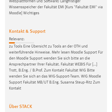
Webplattformen und Software) Langfristiger
Wissensspeicher der Fakultät EMI [Kurs "Fakultät EMI" via
Moodle
] Wichtiges
Kontakt & Support
Relevanz:
zu Tools Eine Übersicht zu Tools an der OTH und
weiterführende Hinweise. Mehr lesen
Moodle
Support Für
den
Moodle
Support wenden Sie sich bitte an die
Ansprechpartner Ihrer Fakultät. Fakultät WEBIS Für [...]
Trott, B.Eng. / B.Prof. Zum Kontakt Fakultät WIG Bitte
wenden Sie sich an das WIG-Support-Team. WIG
Moodle
Support Fakultät MB/UT B.Eng. Susanna Steup-Ritz Zum
Kontakt
Über STACK