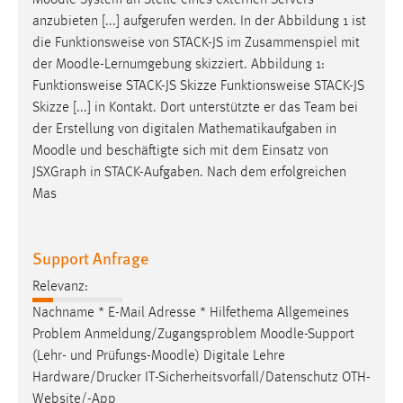
anzubieten [...] aufgerufen werden. In der Abbildung 1 ist
die Funktionsweise von STACK-JS im Zusammenspiel mit
der
Moodle
-Lernumgebung skizziert. Abbildung 1:
Funktionsweise STACK-JS Skizze Funktionsweise STACK-JS
Skizze [...] in Kontakt. Dort unterstützte er das Team bei
der Erstellung von digitalen Mathematikaufgaben in
Moodle
und beschäftigte sich mit dem Einsatz von
JSXGraph in STACK-Aufgaben. Nach dem erfolgreichen
Mas
Support Anfrage
Relevanz:
Nachname * E-Mail Adresse * Hilfethema Allgemeines
Problem Anmeldung/Zugangsproblem
Moodle
-Support
(Lehr- und Prüfungs-
Moodle
) Digitale Lehre
Hardware/Drucker IT-Sicherheitsvorfall/Datenschutz OTH-
Website/-App