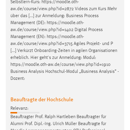
Selbstlern-Kurs: https://
moodle
.oth-
aw.de/course/view.php?id=2872 Videos zum Kurs Mehr
über das [...] zur Anmeldung: Business Process
Management (DE): https://
moodle
.oth-
aw.de/course/view.php?id=1402 Digital Process
Management (EN): https://
moodle
.oth-
aw.de/course/view.php?id=3715 Agiles Projekt- und P
[...] Verkürzt Onboarding-Zeiten in agilen Organisationen
erheblich. Hier geht's zur Anmeldung: Modul:
https://
moodle
.oth-aw.de/course/view.php?id=1910
Business Analysis Hochschul-Modul „Business Analysis“ -
Dozent:
Beauftragte der Hochschule
Relevanz:
Beauftragter Prof. Ralph Hartleben Beauftragter für
Alumni Prof. Dipl.-Ing. Ulrich Müller Beauftragte für