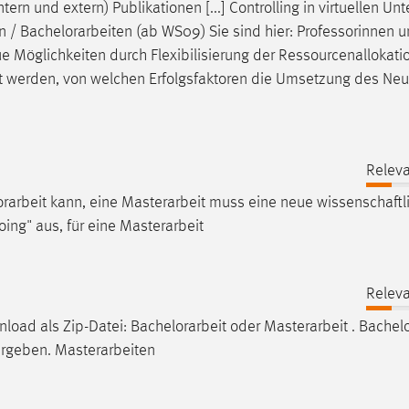
ern und extern) Publikationen [...] Controlling in virtuellen U
n /
Bachelorarbeiten
(ab WS09) Sie sind hier: Professorinnen 
e Möglichkeiten durch Flexibilisierung der Ressourcenallokatio
rt werden, von welchen Erfolgsfaktoren die Umsetzung des Ne
Releva
rarbeit
kann, eine Masterarbeit muss eine neue wissenschaftl
oing" aus, für eine Masterarbeit
Releva
nload als Zip-Datei:
Bachelorarbeit
oder Masterarbeit .
Bachelo
ergeben. Masterarbeiten