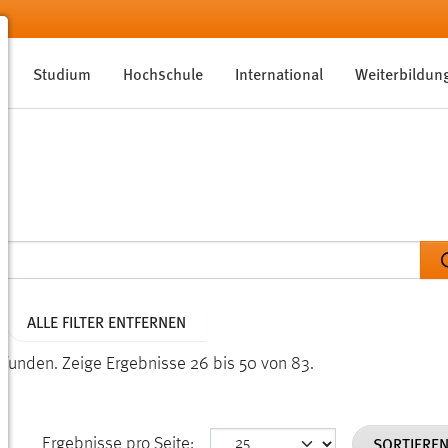
Studium
Hochschule
International
Weiterbildun
ALLE FILTER ENTFERNEN
efunden.
Zeige Ergebnisse 26 bis 50 von 83.
SORTIERE
Ergebnisse pro Seite: