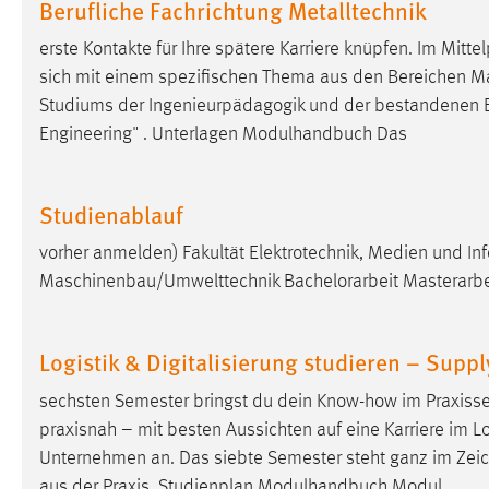
Berufliche Fachrichtung Metalltechnik
erste Kontakte für Ihre spätere Karriere knüpfen. Im Mitt
sich mit einem spezifischen Thema aus den Bereichen Mas
Studiums der Ingenieurpädagogik und der bestandenen
Engineering" . Unterlagen Modulhandbuch Das
Studienablauf
vorher anmelden) Fakultät Elektrotechnik, Medien und In
Maschinenbau/Umwelttechnik
Bachelorarbeit
Masterarbe
Logistik & Digitalisierung studieren – Supp
sechsten Semester bringst du dein Know-how im Praxiss
praxisnah – mit besten Aussichten auf eine Karriere im L
Unternehmen an. Das siebte Semester steht ganz im Zei
aus der Praxis. Studienplan Modulhandbuch Modul