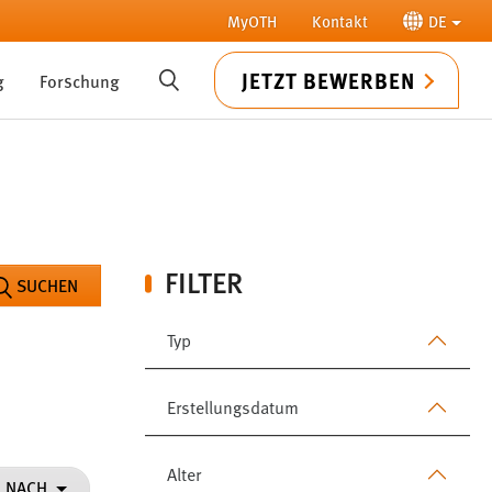
MyOTH
Kontakt
DE
JETZT BEWERBEN
g
Forschung
SUCHE
FILTER
SUCHEN
Typ
Erstellungsdatum
Alter
N NACH