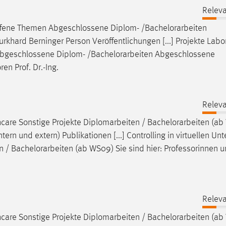
Releva
Offene Themen Abgeschlossene Diplom- /
Bachelorarbeiten
urkhard Berninger Person Veröffentlichungen [...] Projekte Labo
Abgeschlossene Diplom- /
Bachelorarbeiten
Abgeschlossene
en Prof. Dr.-Ing.
Releva
thcare Sonstige Projekte Diplomarbeiten /
Bachelorarbeiten
(ab
ern und extern) Publikationen [...] Controlling in virtuellen U
n /
Bachelorarbeiten
(ab WS09) Sie sind hier: Professorinnen 
Releva
thcare Sonstige Projekte Diplomarbeiten /
Bachelorarbeiten
(ab