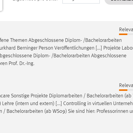
Releva
Offene Themen Abgeschlossene Diplom- /
Bachelorarbeiten
urkhard Berninger Person Veröffentlichungen [...] Projekte Labo
Abgeschlossene Diplom- /
Bachelorarbeiten
Abgeschlossene
en Prof. Dr.-Ing.
Releva
thcare Sonstige Projekte Diplomarbeiten /
Bachelorarbeiten
(ab
Lehre (intern und extern) [...] Controlling in virtuellen Untern
n /
Bachelorarbeiten
(ab WS09) Sie sind hier: Professorinnen 